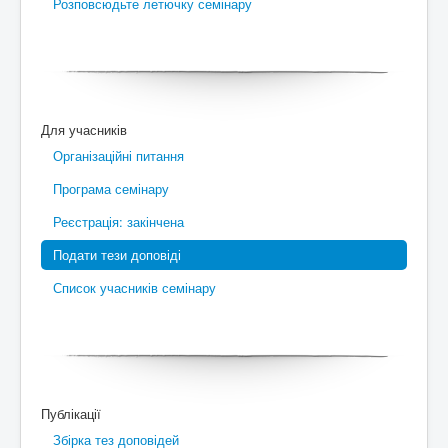
Розповсюдьте летючку семінару
Для учасників
Організаційні питання
Програма семінару
Реєстрація: закінчена
Подати тези доповіді
Список учасників семінару
Публікації
Збірка тез доповідей