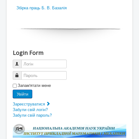
Збірка праць Б. В. Базалія
Login Form
Логін
Пароль
Запам'ятати мене
Увійти
Зареєструватися
Забули свій логін?
Забули свій пароль?