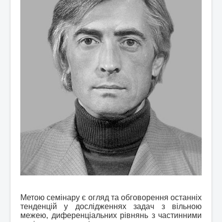
Метою семінару є огляд та обговорення останніх
тенденцій у дослідженнях задач з вільною
межею, диференціальних рівнянь з частинними