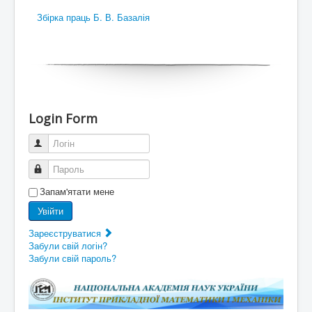
Збірка праць Б. В. Базалія
Login Form
Логін
Пароль
Запам'ятати мене
Увійти
Зареєструватися
Забули свій логін?
Забули свій пароль?