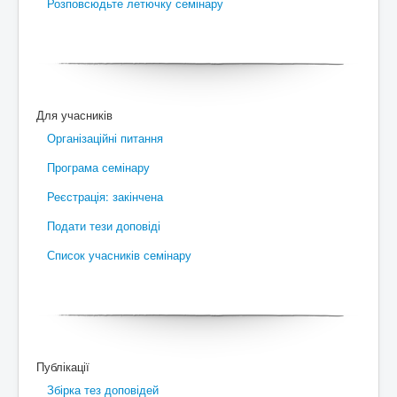
Розповсюдьте летючку семінару
Для учасників
Організаційні питання
Програма семінару
Реєстрація: закінчена
Подати тези доповіді
Список учасників семінару
Публікації
Збірка тез доповідей